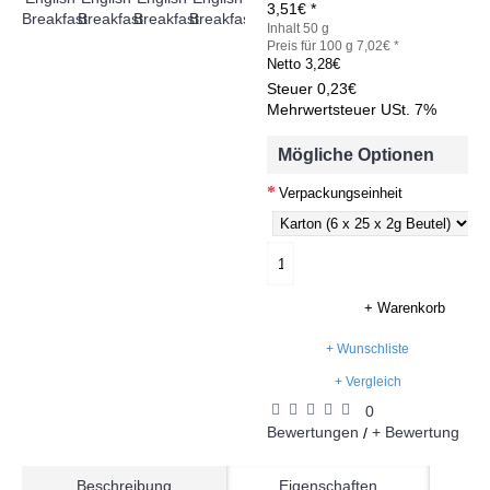
3,51€ *
Inhalt 50 g
Preis für 100 g 7,02€ *
Netto
3,28€
Steuer
0,23€
Mehrwertsteuer USt. 7%
Mögliche Optionen
Verpackungseinheit
+ Warenkorb
+ Wunschliste
+ Vergleich
0
Bewertungen
+ Bewertung
/
Beschreibung
Eigenschaften