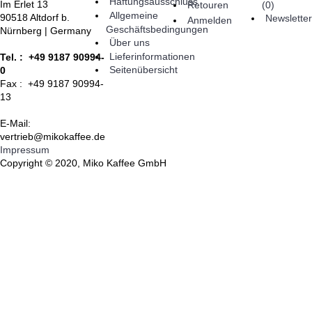
Haftungsausschluss
Im Erlet 13
(
0
)
Retouren
Allgemeine
90518 Altdorf b.
Newsletter
Anmelden
Geschäftsbedingungen
Nürnberg | Germany
Über uns
Lieferinformationen
Tel. : +49 9187 90994-
Seitenübersicht
0
Fax : +49 9187 90994-
13
E-Mail:
vertrieb@mikokaffee.de
Impressum
Copyright © 2020, Miko Kaffee GmbH