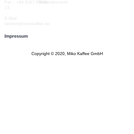
Seitenübersicht
Fax : +49 9187 90994-
13
E-Mail:
vertrieb@mikokaffee.de
Impressum
Copyright © 2020, Miko Kaffee GmbH