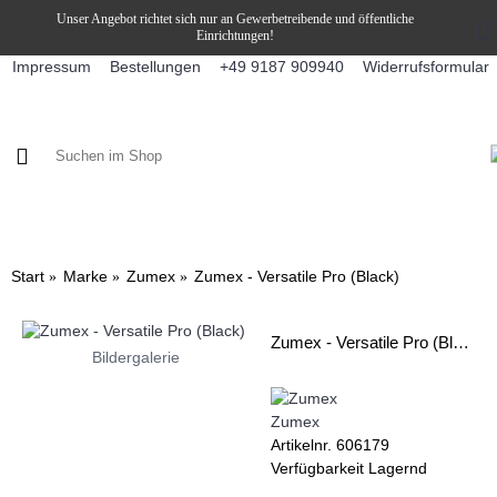
Unser Angebot richtet sich nur an Gewerbetreibende und öffentliche
Einrichtungen!
Impressum
Bestellungen
Widerrufsformular
+49 9187 909940
KAFFEE / FÜLLPRODUKTE
KAFFEEAUTOMATEN
SNEKY
Start
Marke
Zumex
Zumex - Versatile Pro (Black)
Zumex - Versatile Pro (Black)
Bildergalerie
Zumex
Artikelnr.
606179
Verfügbarkeit
Lagernd