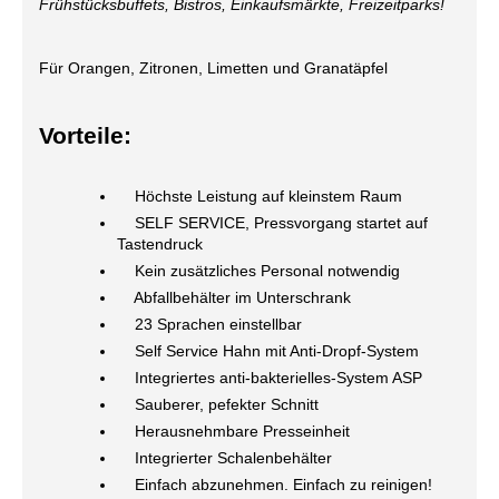
Frühstücksbuffets, Bistros, Einkaufsmärkte, Freizeitparks!
Für Orangen, Zitronen, Limetten und Granatäpfel
Vorteile:
Höchste Leistung auf kleinstem Raum
SELF SERVICE, Pressvorgang startet auf
Tastendruck
Kein zusätzliches Personal notwendig
Abfallbehälter im Unterschrank
23 Sprachen einstellbar
Self Service Hahn mit Anti-Dropf-System
Integriertes anti-bakterielles-System ASP
Sauberer, pefekter Schnitt
Herausnehmbare Presseinheit
Integrierter Schalenbehälter
Einfach abzunehmen. Einfach zu reinigen!