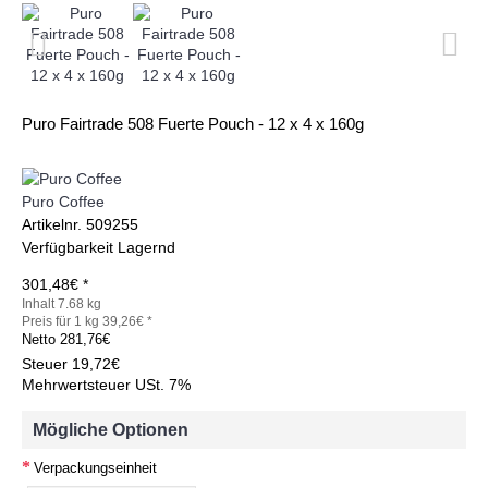
Puro Fairtrade 508 Fuerte Pouch - 12 x 4 x 160g
Puro Coffee
Artikelnr.
509255
Verfügbarkeit
Lagernd
301,48€ *
Inhalt 7.68 kg
Preis für 1 kg 39,26€ *
Netto
281,76€
Steuer
19,72€
Mehrwertsteuer USt. 7%
Mögliche Optionen
Verpackungseinheit