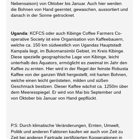
Nebensaison) von Oktober bis Januar. Auch hier werden
die Bohnen von Hand geerntet, gewaschen, aussortiert und
danach in der Sonne getrocknet.
Uganda
: KCFCS oder auch Kibinge Coffee Farmers Co-
operative Society ist eine Organisation von Kaffeebauern
,
welche ca. 150 km südwestlich von Ugandas Hauptstadt
Kampala liegt, im Bukomansimbi Gebiet, im Kreis Kibinge.
Diese spezielle geographische Lage von Kibinge, leicht
unterhalb des Äquators, ermöglicht es zweimal im Jahr den
Kaffee zu ernten. Hier wird in der Regel der feinste Robusta
Kaffee von der ganzen Welt hergestellt, mit harten Bohnen,
welche einen leicht gerösteten, milden und süßen
Geschmack besitzen. Dieser Kaffee wächst ca. 1250m über
dem Meeresspiegel. Er wird von Mai bis September und
von Oktober bis Januar von Hand gepflückt.
P.S: Durch klimatische Veränderungen, Ernten, Umwelt,
Politik und anderen Faktoren kaufen wir auch von Zeit zu
Zeit bei anderen Fairtrade zertifizierten Kooperationen in