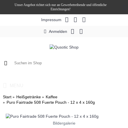
Unser Angebot richtet sich nur an Gewerbetreibende und öffentliche
Einrichtungen!
Impressum
Anmelden
0 Artikel - 0,00€ *
MENU
Start
Heißgetränke
Kaffee
Puro Fairtrade 508 Fuerte Pouch - 12 x 4 x 160g
Bildergalerie