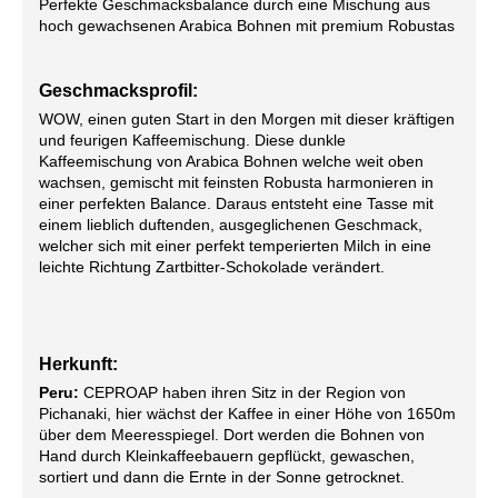
Perfekte Geschmacksbalance durch eine Mischung aus
hoch gewachsenen Arabica Bohnen mit premium Robustas
Geschmacksprofil:
WOW, einen guten Start in den Morgen mit dieser kräftigen
und feurigen Kaffeemischung. Diese dunkle
Kaffeemischung von Arabica Bohnen welche weit oben
wachsen, gemischt mit feinsten Robusta harmonieren in
einer perfekten Balance. Daraus entsteht eine Tasse mit
einem lieblich duftenden, ausgeglichenen Geschmack,
welcher sich mit einer perfekt temperierten Milch in eine
leichte Richtung Zartbitter-Schokolade verändert.
Herkunft:
Peru:
CEPROAP haben ihren Sitz in der Region von
Pichanaki, hier wächst der Kaffee in einer Höhe von 1650m
über dem Meeresspiegel. Dort werden die Bohnen von
Hand durch Kleinkaffeebauern gepflückt, gewaschen,
sortiert und dann die Ernte in der Sonne getrocknet.