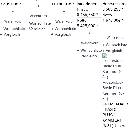
integrierter
Heiswasserau
3.495,00€ *
11.140,00€ *
+
Frisc..
5.563,25€ *
+
+
6.455,75€ *
Netto
Warenkorb
Netto
4.675,00€ *
Warenkorb
Warenkorb
+ Wunschliste
5.425,00€ *
+
+ Wunschliste
+ Wunschliste
+ Vergleich
+
+ Vergleich
+ Vergleich
Warenkorb
Warenkorb
+ Wunschliste
+ Wunschliste
+ Vergleich
+ Vergleich
FrozenJack -
Basic Plus 1
Kammer (6-
8L)
FROZENJAC
- BASIC
PLUS 1
KAMMERN
(6-8L)Unsere