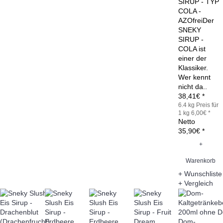
SIRUP - TYP
COLA -
AZOfreiDer
SNEKY
SIRUP -
COLA ist
einer der
Klassiker.
Wer kennt
nicht da..
38,41€ *
6.4 kg
Preis für
1 kg 6,00€ *
Netto
35,90€ *
+
Warenkorb
+ Wunschliste
+ Vergleich
Dom-