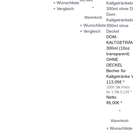
+ Wunschliste
+
+ Vergleich
Dom-
Warenkorb
Kaltgetränkeb
+ Wunschliste
300ml ohne
+ Vergleich
Deckel
DOM-
KALTGETRÄ
300ml (10oz
transparent)
OHNE
DECKEL
Becher für
Kaltgetränke
113,05€ *
1000 Stk
Preis
für 1 Stk 0,12€ *
Netto
95,00€ *
+
Warenkorb
+ Wunschliste