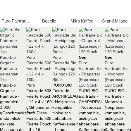
Puro Fairtrade Kaffee
Bocello
Miko Kaffee
Grand Milano
Puro Bio
Puro
Puro
Neu
Neu
Organic
Fairtrade 508
Fairtrade Bio
Puro
Puro
Fairtrade -
Fuerte Pouch
- Archipelago
Fairtrade Bio
Fairtrade Bio
gemahlen
- 12 x 4 x
(Lungo) 120
- Chaparral
- Moonson
1kg
160g
Stück
(Espresso) -
(Espresso)
Puro Bio
Puro
PURO BIO
120 Stück
120 Stück
Organic
Fairtrade 508
Fairtrade -
PURO BIO
PURO BIO
Fairtrade -
Fuerte Pouch
ARCHIPELAGO
Fairtrade -
Fairtrade -
gemahlen
- 12 x 4 x 160
- Nespresso
CHAPARRAL
Moonson -
1.000
gMit unserem
kompatible,
- Nespresso
Nespresso
gGeschmacksprofil:Diese
Puro
biologisch
kompatible,
kompatible,
erstaunlich
Fairtrade 508
abbaubare
biologisch
biologisch
delikate
Fuerte Pouch
Kaffeekapseln
abbaubare
abbaubare
Mischung de..
- 4 x 16..
- Lungo ..
Kaffeekapseln
Kaffeekapsel